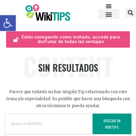
Abrir barra de herramientas
Estás navegando como invitado, accede para
disfrutar de todas las ventajas
CONTENT
SIN RESULTADOS
Parece que todavía no hay ningún Tip relacionado con este
tema y/o especialidad. Es posible que hacer una búsqueda con
otros términos te pueda ayudar.
BUSCAR EN
WIKITIPS