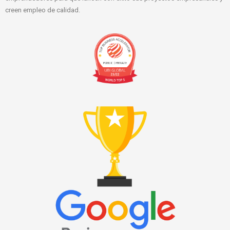
creen empleo de calidad.