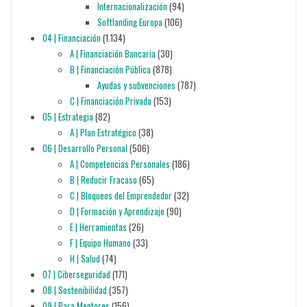
Internacionalización
(94)
Softlanding Europa
(106)
04 | Financiación
(1.134)
A | Financiación Bancaria
(30)
B | Financiación Pública
(878)
Ayudas y subvenciones
(787)
C | Financiación Privada
(153)
05 | Estrategia
(82)
A | Plan Estratégico
(38)
06 | Desarrollo Personal
(506)
A | Competencias Personales
(186)
B | Reducir Fracaso
(65)
C | Bloqueos del Emprendedor
(32)
D | Formación y Aprendizaje
(90)
E | Herramientas
(26)
F | Equipo Humano
(33)
H | Salud
(74)
07 | Ciberseguridad
(171)
08 | Sostenibilidad
(357)
09 | Para Mentores
(156)