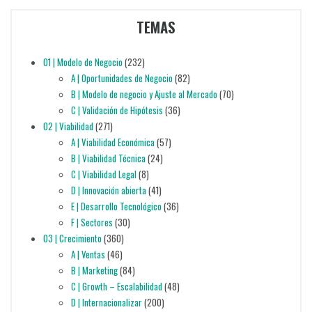
TEMAS
01 | Modelo de Negocio
(232)
A | Oportunidades de Negocio
(82)
B | Modelo de negocio y Ajuste al Mercado
(70)
C | Validación de Hipótesis
(36)
02 | Viabilidad
(271)
A | Viabilidad Económica
(57)
B | Viabilidad Técnica
(24)
C | Viabilidad Legal
(8)
D | Innovación abierta
(41)
E | Desarrollo Tecnológico
(36)
F | Sectores
(30)
03 | Crecimiento
(360)
A | Ventas
(46)
B | Marketing
(84)
C | Growth – Escalabilidad
(48)
D | Internacionalizar
(200)