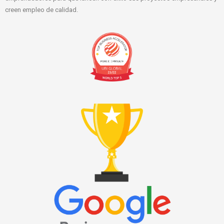
creen empleo de calidad.