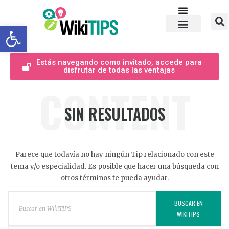
Abrir barra de herramientas
Estás navegando como invitado, accede para
disfrutar de todas las ventajas
CONTENT
SIN RESULTADOS
Parece que todavía no hay ningún Tip relacionado con este
tema y/o especialidad. Es posible que hacer una búsqueda con
otros términos te pueda ayudar.
BUSCAR EN
WIKITIPS