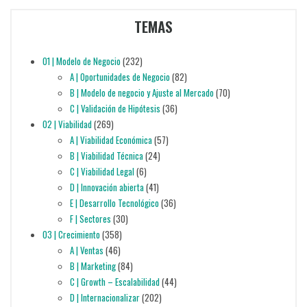
TEMAS
01 | Modelo de Negocio
(232)
A | Oportunidades de Negocio
(82)
B | Modelo de negocio y Ajuste al Mercado
(70)
C | Validación de Hipótesis
(36)
02 | Viabilidad
(269)
A | Viabilidad Económica
(57)
B | Viabilidad Técnica
(24)
C | Viabilidad Legal
(6)
D | Innovación abierta
(41)
E | Desarrollo Tecnológico
(36)
F | Sectores
(30)
03 | Crecimiento
(358)
A | Ventas
(46)
B | Marketing
(84)
C | Growth – Escalabilidad
(44)
D | Internacionalizar
(202)