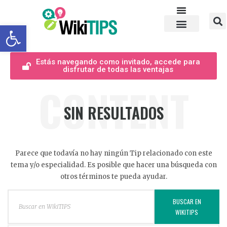
Abrir barra de herramientas
Estás navegando como invitado, accede para
disfrutar de todas las ventajas
CONTENT
SIN RESULTADOS
Parece que todavía no hay ningún Tip relacionado con este
tema y/o especialidad. Es posible que hacer una búsqueda con
otros términos te pueda ayudar.
BUSCAR EN
WIKITIPS