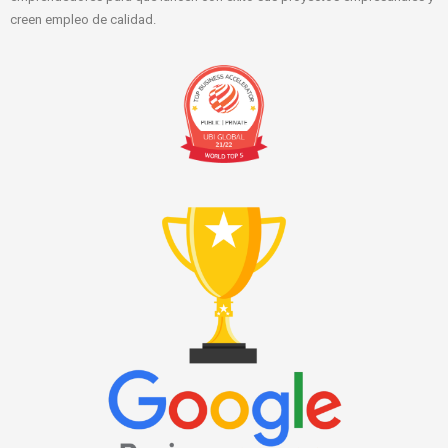
creen empleo de calidad.