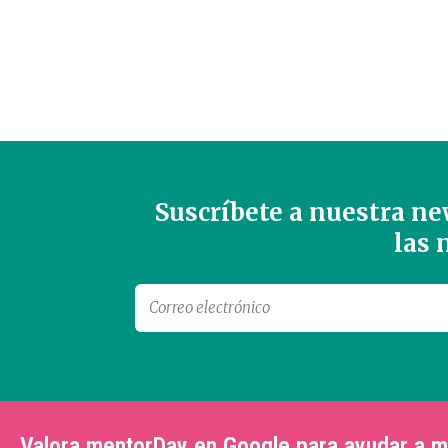
Suscríbete a nuestra new
las
Valora mentorDay en Google para ayudar a 