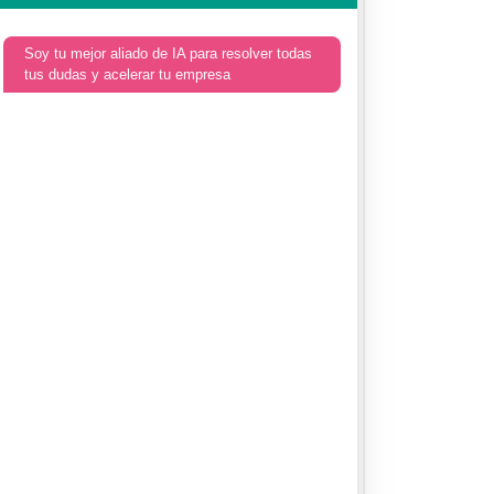
Soy tu mejor aliado de IA para resolver todas
tus dudas y acelerar tu empresa