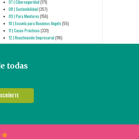
07 | Ciberseguridad
(171)
08 | Sostenibilidad
(357)
09 | Para Mentores
(156)
10 | Escuela para Business Angels
(55)
11 | Casos Prácticos
(331)
12 | Reactivación Empresarial
(116)
de todas