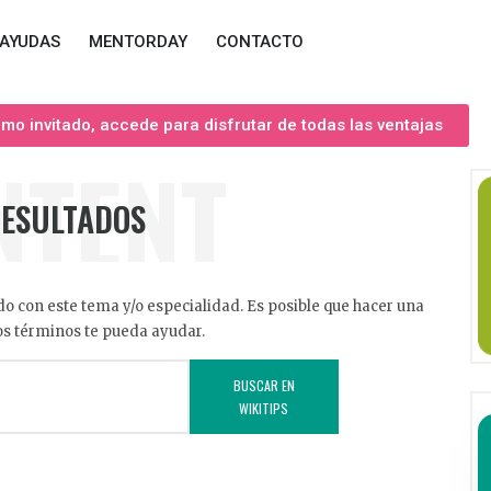
AYUDAS
MENTORDAY
CONTACTO
o invitado, accede para disfrutar de todas las ventajas
NTENT
RESULTADOS
o con este tema y/o especialidad. Es posible que hacer una
s términos te pueda ayudar.
BUSCAR EN
WIKITIPS