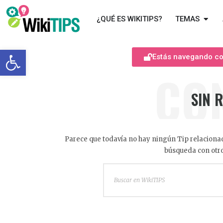
¿QUÉ ES WIKITIPS?
TEMAS
Abrir barra de herramientas
Estás navegando com
CO
SIN 
Parece que todavía no hay ningún Tip relacionad
búsqueda con otro