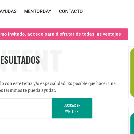
AYUDAS
MENTORDAY
CONTACTO
o invitado, accede para disfrutar de todas las ventajas
NTENT
RESULTADOS
o con este tema y/o especialidad. Es posible que hacer una
s términos te pueda ayudar.
BUSCAR EN
WIKITIPS