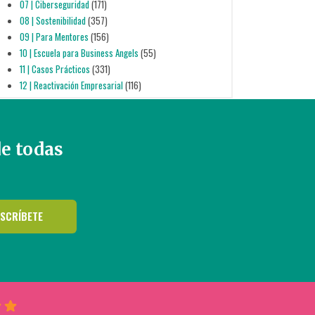
07 | Ciberseguridad
(171)
08 | Sostenibilidad
(357)
09 | Para Mentores
(156)
10 | Escuela para Business Angels
(55)
11 | Casos Prácticos
(331)
12 | Reactivación Empresarial
(116)
de todas