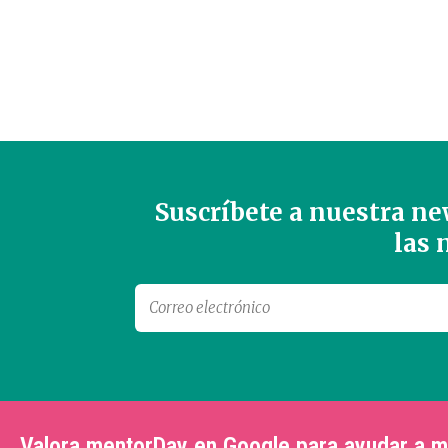
Suscríbete a nuestra new
las
Valora mentorDay en Google para ayudar a 