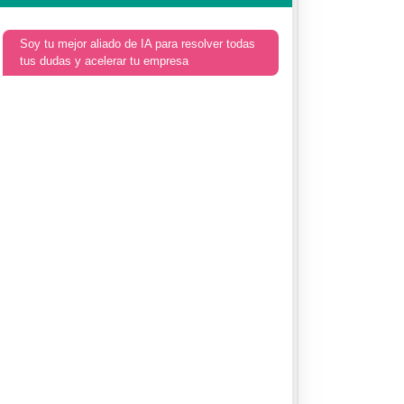
Soy tu mejor aliado de IA para resolver todas
tus dudas y acelerar tu empresa