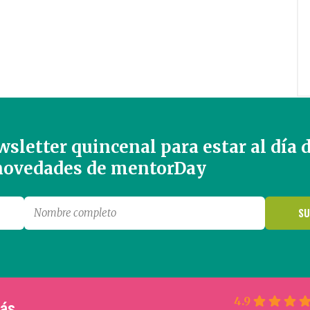
sletter quincenal para estar al día 
 novedades de mentorDay
4.9
más