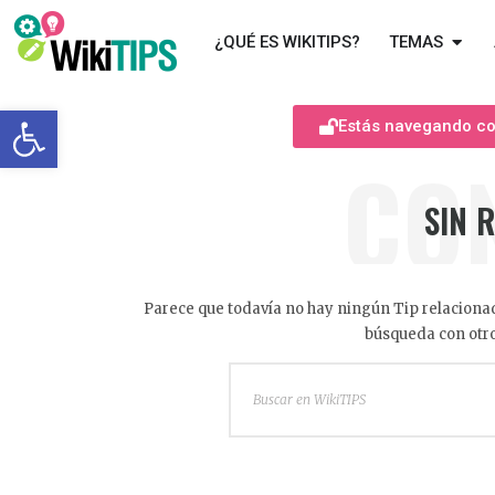
¿QUÉ ES WIKITIPS?
TEMAS
Abrir barra de herramientas
Estás navegando com
CO
SIN 
Parece que todavía no hay ningún Tip relacionad
búsqueda con otro