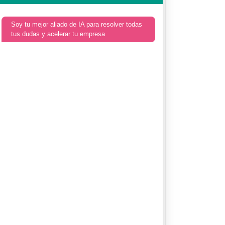
Soy tu mejor aliado de IA para resolver todas
tus dudas y acelerar tu empresa