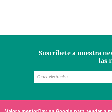
Suscríbete a nuestra new
las
Valora mentorDay en Google para ayudar a 