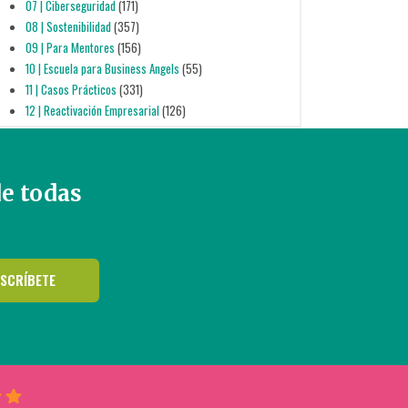
07 | Ciberseguridad
(171)
08 | Sostenibilidad
(357)
09 | Para Mentores
(156)
10 | Escuela para Business Angels
(55)
11 | Casos Prácticos
(331)
12 | Reactivación Empresarial
(126)
de todas