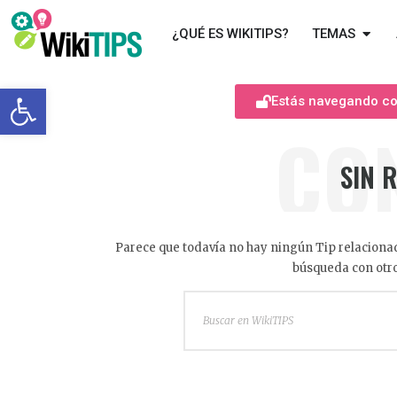
¿QUÉ ES WIKITIPS?
TEMAS
Abrir barra de herramientas
Estás navegando com
CO
SIN 
Parece que todavía no hay ningún Tip relacionad
búsqueda con otro