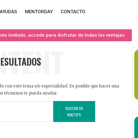
AYUDAS
MENTORDAY
CONTACTO
o invitado, accede para disfrutar de todas las ventajas
NTENT
RESULTADOS
o con este tema y/o especialidad. Es posible que hacer una
s términos te pueda ayudar.
BUSCAR EN
WIKITIPS