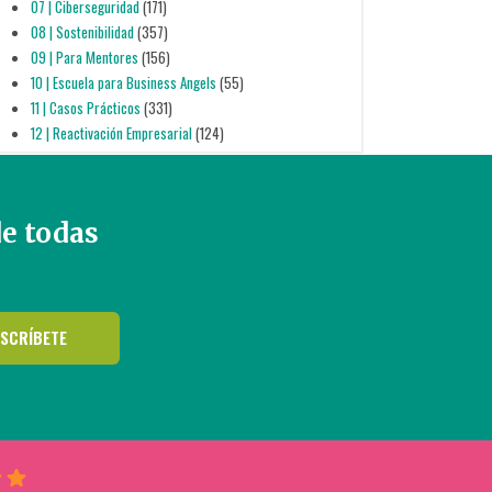
07 | Ciberseguridad
(171)
08 | Sostenibilidad
(357)
09 | Para Mentores
(156)
10 | Escuela para Business Angels
(55)
11 | Casos Prácticos
(331)
12 | Reactivación Empresarial
(124)
de todas