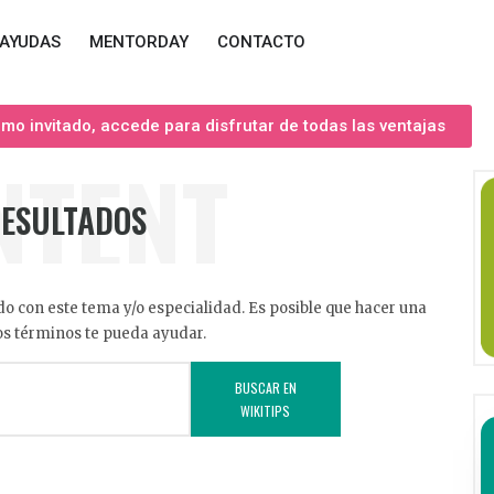
AYUDAS
MENTORDAY
CONTACTO
o invitado, accede para disfrutar de todas las ventajas
NTENT
RESULTADOS
o con este tema y/o especialidad. Es posible que hacer una
s términos te pueda ayudar.
BUSCAR EN
WIKITIPS