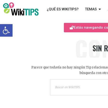
¿QUÉ ES WIKITIPS?
TEMAS
Abrir barra de herramientas
Estás navegando com
CO
SIN 
Parece que todavía no hay ningún Tip relacionad
búsqueda con otro