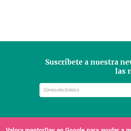
Suscríbete a nuestra new
las
Valora mentorDay en Google para ayudar a 