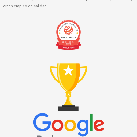
creen empleo de calidad.