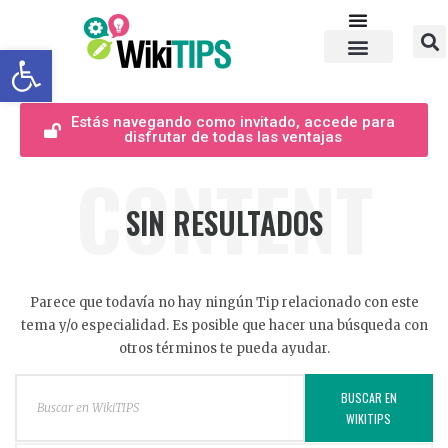
Abrir barra de herramientas
Estás navegando como invitado, accede para
disfrutar de todas las ventajas
CONTENT
SIN RESULTADOS
Parece que todavía no hay ningún Tip relacionado con este
tema y/o especialidad. Es posible que hacer una búsqueda con
otros términos te pueda ayudar.
BUSCAR EN
WIKITIPS