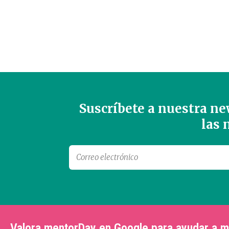
Suscríbete a nuestra new
las
Valora mentorDay en Google para ayudar a 