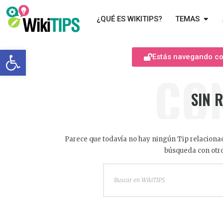
¿QUÉ ES WIKITIPS?
TEMAS
Abrir barra de herramientas
Estás navegando com
CO
SIN 
Parece que todavía no hay ningún Tip relacionad
búsqueda con otro