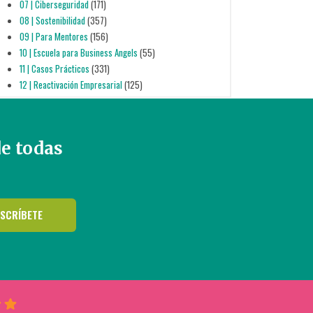
07 | Ciberseguridad
(171)
08 | Sostenibilidad
(357)
09 | Para Mentores
(156)
10 | Escuela para Business Angels
(55)
11 | Casos Prácticos
(331)
12 | Reactivación Empresarial
(125)
de todas