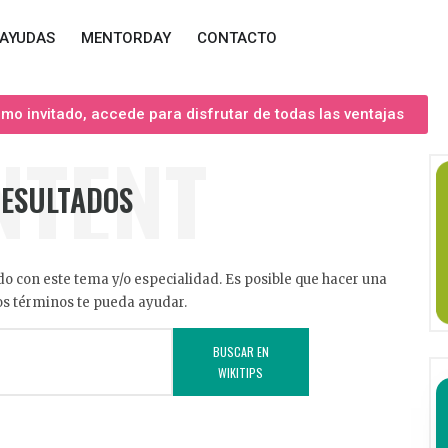
AYUDAS
MENTORDAY
CONTACTO
o invitado, accede para disfrutar de todas las ventajas
NTENT
RESULTADOS
o con este tema y/o especialidad. Es posible que hacer una
s términos te pueda ayudar.
BUSCAR EN
WIKITIPS