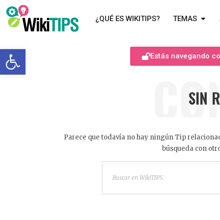
¿QUÉ ES WIKITIPS?
TEMAS
Abrir barra de herramientas
Estás navegando com
CO
SIN 
Parece que todavía no hay ningún Tip relacionad
búsqueda con otro