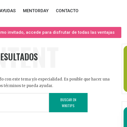
AYUDAS
MENTORDAY
CONTACTO
o invitado, accede para disfrutar de todas las ventajas
NTENT
RESULTADOS
o con este tema y/o especialidad. Es posible que hacer una
s términos te pueda ayudar.
BUSCAR EN
WIKITIPS