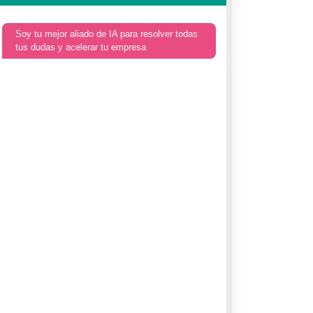
Soy tu mejor aliado de IA para resolver todas
tus dudas y acelerar tu empresa