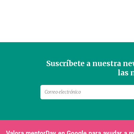
Suscríbete a nuestra new
las
Valora mentorDay en Google para ayudar a 