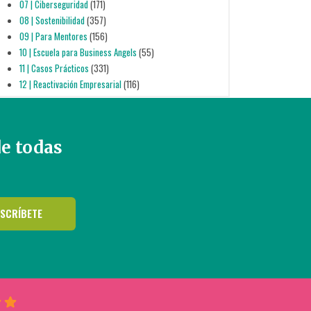
07 | Ciberseguridad
(171)
08 | Sostenibilidad
(357)
09 | Para Mentores
(156)
10 | Escuela para Business Angels
(55)
11 | Casos Prácticos
(331)
12 | Reactivación Empresarial
(116)
de todas