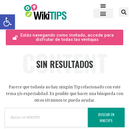
Abrir barra de herramientas
Estás navegando como invitado, accede para
disfrutar de todas las ventajas
CONTENT
SIN RESULTADOS
Parece que todavía no hay ningún Tip relacionado con este
tema y/o especialidad. Es posible que hacer una búsqueda con
otros términos te pueda ayudar.
BUSCAR EN
WIKITIPS