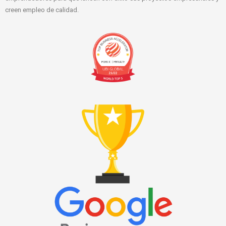
creen empleo de calidad.