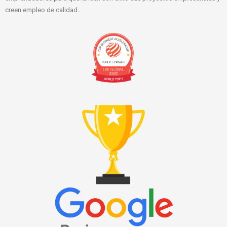
creen empleo de calidad.