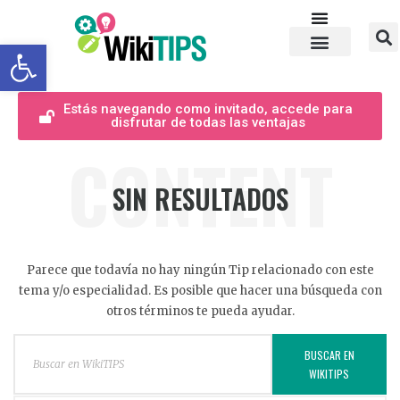
Abrir barra de herramientas
Estás navegando como invitado, accede para
disfrutar de todas las ventajas
CONTENT
SIN RESULTADOS
Parece que todavía no hay ningún Tip relacionado con este
tema y/o especialidad. Es posible que hacer una búsqueda con
otros términos te pueda ayudar.
BUSCAR EN
WIKITIPS