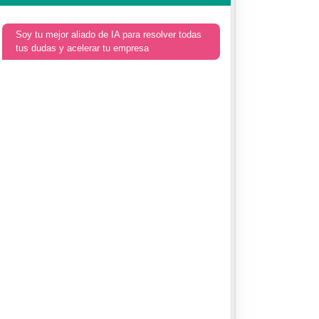
Soy tu mejor aliado de IA para resolver todas
tus dudas y acelerar tu empresa