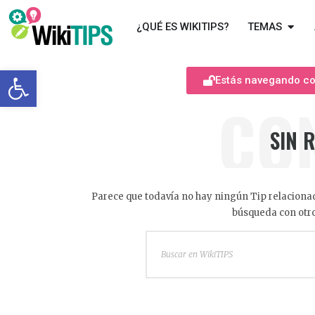
¿QUÉ ES WIKITIPS?
TEMAS
Abrir barra de herramientas
Estás navegando com
CO
SIN 
Parece que todavía no hay ningún Tip relacionad
búsqueda con otro