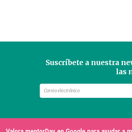
Suscríbete a nuestra new
las
Valora mentorDay en Google para ayudar a 