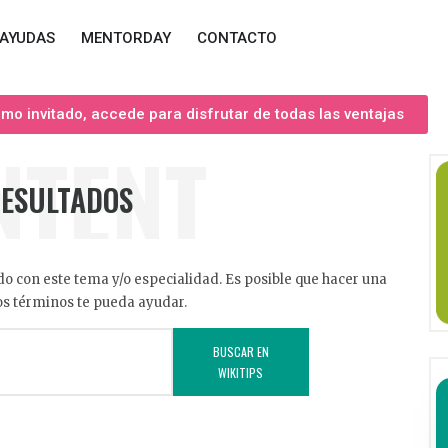
AYUDAS
MENTORDAY
CONTACTO
o invitado, accede para disfrutar de todas las ventajas
NTENT
RESULTADOS
o con este tema y/o especialidad. Es posible que hacer una
s términos te pueda ayudar.
BUSCAR EN
WIKITIPS