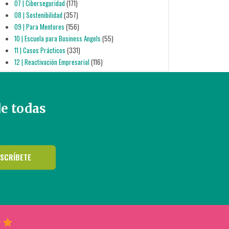
07 | Ciberseguridad
(171)
08 | Sostenibilidad
(357)
09 | Para Mentores
(156)
10 | Escuela para Business Angels
(55)
11 | Casos Prácticos
(331)
12 | Reactivación Empresarial
(116)
de todas