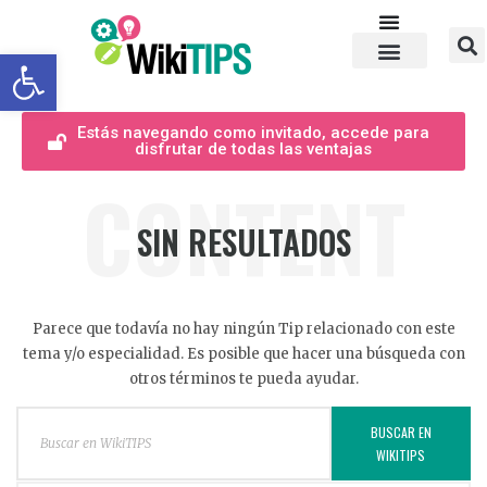
Abrir barra de herramientas
Estás navegando como invitado, accede para
disfrutar de todas las ventajas
CONTENT
SIN RESULTADOS
Parece que todavía no hay ningún Tip relacionado con este
tema y/o especialidad. Es posible que hacer una búsqueda con
otros términos te pueda ayudar.
BUSCAR EN
WIKITIPS