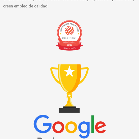
creen empleo de calidad.