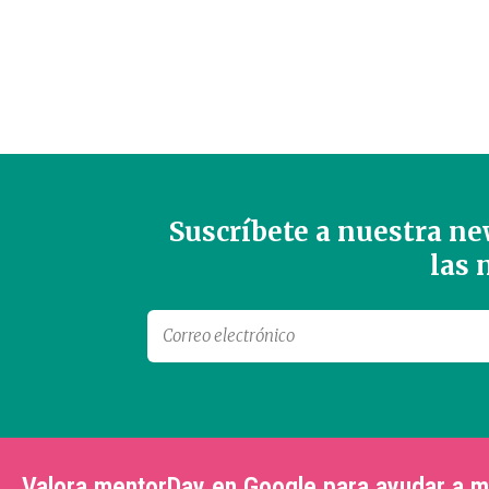
Suscríbete a nuestra new
las
Valora mentorDay en Google para ayudar a 