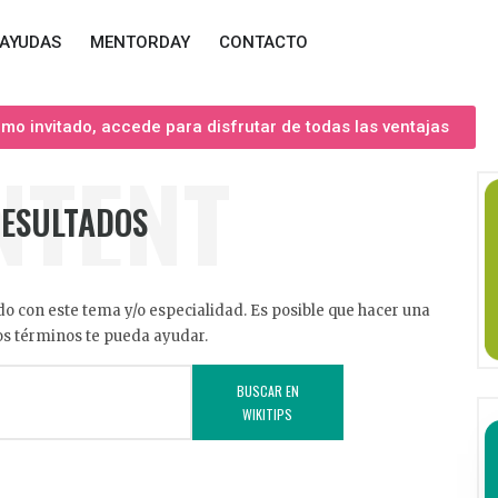
AYUDAS
MENTORDAY
CONTACTO
o invitado, accede para disfrutar de todas las ventajas
NTENT
RESULTADOS
o con este tema y/o especialidad. Es posible que hacer una
s términos te pueda ayudar.
BUSCAR EN
WIKITIPS