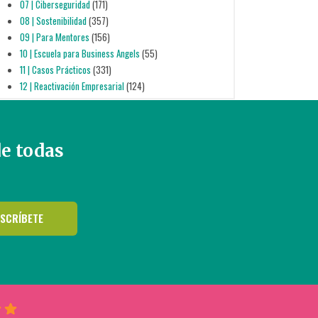
07 | Ciberseguridad
(171)
08 | Sostenibilidad
(357)
09 | Para Mentores
(156)
10 | Escuela para Business Angels
(55)
11 | Casos Prácticos
(331)
12 | Reactivación Empresarial
(124)
de todas