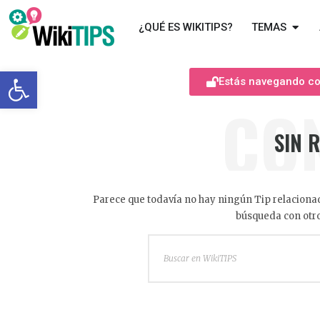
¿QUÉ ES WIKITIPS?
TEMAS
Abrir barra de herramientas
Estás navegando com
CO
SIN 
Parece que todavía no hay ningún Tip relacionad
búsqueda con otro