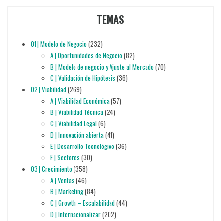
TEMAS
01 | Modelo de Negocio
(232)
A | Oportunidades de Negocio
(82)
B | Modelo de negocio y Ajuste al Mercado
(70)
C | Validación de Hipótesis
(36)
02 | Viabilidad
(269)
A | Viabilidad Económica
(57)
B | Viabilidad Técnica
(24)
C | Viabilidad Legal
(6)
D | Innovación abierta
(41)
E | Desarrollo Tecnológico
(36)
F | Sectores
(30)
03 | Crecimiento
(358)
A | Ventas
(46)
B | Marketing
(84)
C | Growth – Escalabilidad
(44)
D | Internacionalizar
(202)