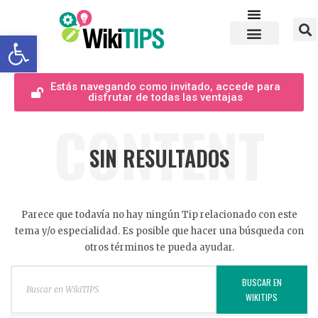
Abrir barra de herramientas
Estás navegando como invitado, accede para
disfrutar de todas las ventajas
CONTENT
SIN RESULTADOS
Parece que todavía no hay ningún Tip relacionado con este
tema y/o especialidad. Es posible que hacer una búsqueda con
otros términos te pueda ayudar.
BUSCAR EN
WIKITIPS