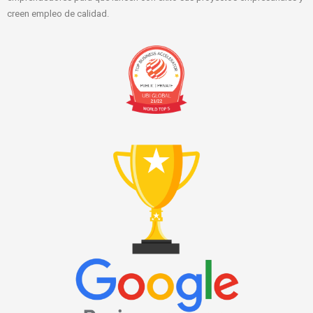
creen empleo de calidad.