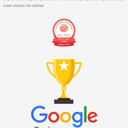
creen empleo de calidad.