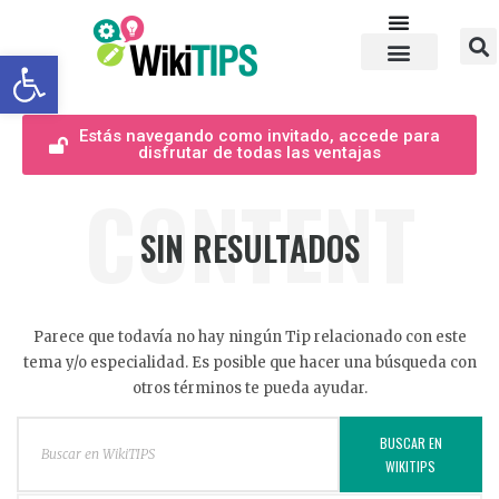
Abrir barra de herramientas
Estás navegando como invitado, accede para
disfrutar de todas las ventajas
CONTENT
SIN RESULTADOS
Parece que todavía no hay ningún Tip relacionado con este
tema y/o especialidad. Es posible que hacer una búsqueda con
otros términos te pueda ayudar.
BUSCAR EN
WIKITIPS