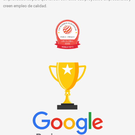
creen empleo de calidad.