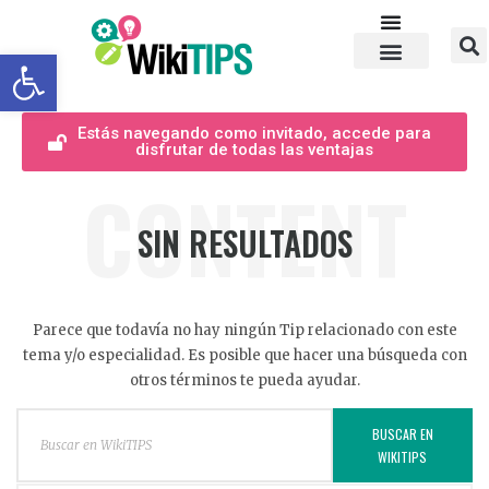
Abrir barra de herramientas
Estás navegando como invitado, accede para
disfrutar de todas las ventajas
CONTENT
SIN RESULTADOS
Parece que todavía no hay ningún Tip relacionado con este
tema y/o especialidad. Es posible que hacer una búsqueda con
otros términos te pueda ayudar.
BUSCAR EN
WIKITIPS