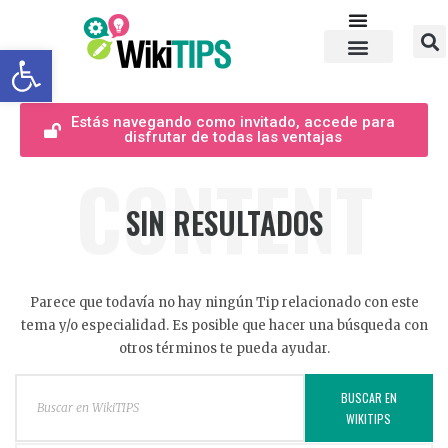
Abrir barra de herramientas
Estás navegando como invitado, accede para
disfrutar de todas las ventajas
CONTENT
SIN RESULTADOS
Parece que todavía no hay ningún Tip relacionado con este
tema y/o especialidad. Es posible que hacer una búsqueda con
otros términos te pueda ayudar.
BUSCAR EN
WIKITIPS