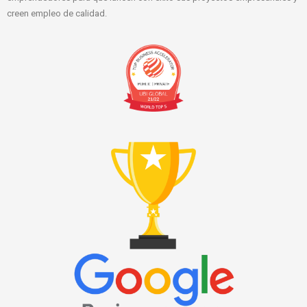
creen empleo de calidad.