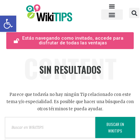
Abrir barra de herramientas
Estás navegando como invitado, accede para
disfrutar de todas las ventajas
CONTENT
SIN RESULTADOS
Parece que todavía no hay ningún Tip relacionado con este
tema y/o especialidad. Es posible que hacer una búsqueda con
otros términos te pueda ayudar.
BUSCAR EN
WIKITIPS