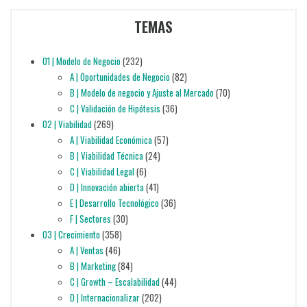
TEMAS
01 | Modelo de Negocio
(232)
A | Oportunidades de Negocio
(82)
B | Modelo de negocio y Ajuste al Mercado
(70)
C | Validación de Hipótesis
(36)
02 | Viabilidad
(269)
A | Viabilidad Económica
(57)
B | Viabilidad Técnica
(24)
C | Viabilidad Legal
(6)
D | Innovación abierta
(41)
E | Desarrollo Tecnológico
(36)
F | Sectores
(30)
03 | Crecimiento
(358)
A | Ventas
(46)
B | Marketing
(84)
C | Growth – Escalabilidad
(44)
D | Internacionalizar
(202)