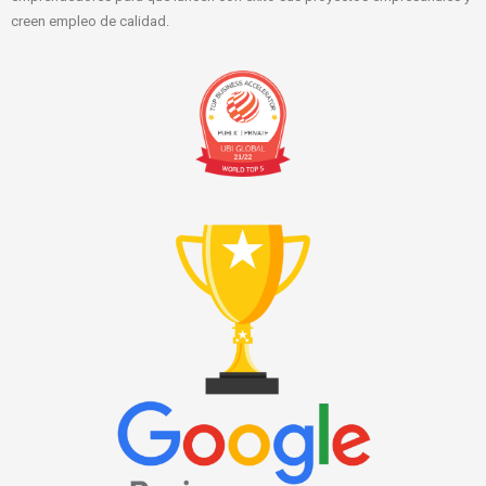
creen empleo de calidad.