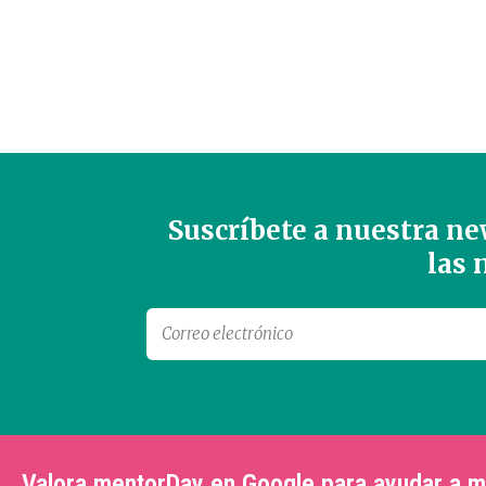
Suscríbete a nuestra new
las
Valora mentorDay en Google para ayudar a 