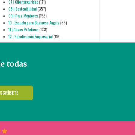
07 | Ciberseguridad
(171)
08 | Sostenibilidad
(357)
09 | Para Mentores
(156)
10 | Escuela para Business Angels
(55)
11 | Casos Prácticos
(331)
12 | Reactivación Empresarial
(116)
de todas