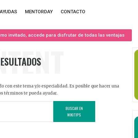
AYUDAS
MENTORDAY
CONTACTO
o invitado, accede para disfrutar de todas las ventajas
NTENT
RESULTADOS
o con este tema y/o especialidad. Es posible que hacer una
s términos te pueda ayudar.
BUSCAR EN
WIKITIPS