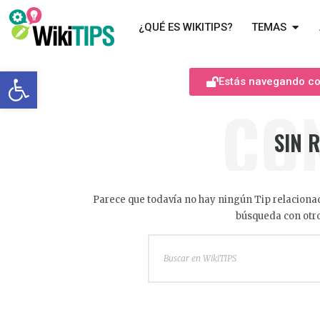
¿QUÉ ES WIKITIPS?
TEMAS
Abrir barra de herramientas
Estás navegando com
CO
SIN 
Parece que todavía no hay ningún Tip relacionad
búsqueda con otro