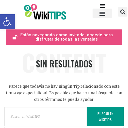
Abrir barra de herramientas
Estás navegando como invitado, accede para
disfrutar de todas las ventajas
CONTENT
SIN RESULTADOS
Parece que todavía no hay ningún Tip relacionado con este
tema y/o especialidad. Es posible que hacer una búsqueda con
otros términos te pueda ayudar.
BUSCAR EN
WIKITIPS