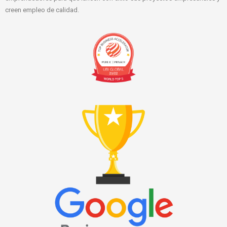
creen empleo de calidad.