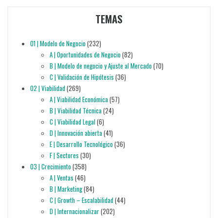
TEMAS
01 | Modelo de Negocio
(232)
A | Oportunidades de Negocio
(82)
B | Modelo de negocio y Ajuste al Mercado
(70)
C | Validación de Hipótesis
(36)
02 | Viabilidad
(269)
A | Viabilidad Económica
(57)
B | Viabilidad Técnica
(24)
C | Viabilidad Legal
(6)
D | Innovación abierta
(41)
E | Desarrollo Tecnológico
(36)
F | Sectores
(30)
03 | Crecimiento
(358)
A | Ventas
(46)
B | Marketing
(84)
C | Growth – Escalabilidad
(44)
D | Internacionalizar
(202)