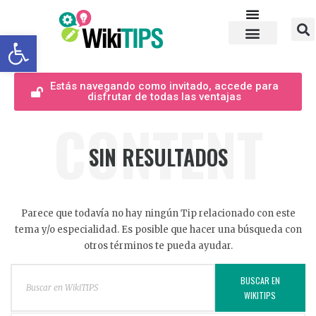
Abrir barra de herramientas
Estás navegando como invitado, accede para
disfrutar de todas las ventajas
CONTENT
SIN RESULTADOS
Parece que todavía no hay ningún Tip relacionado con este
tema y/o especialidad. Es posible que hacer una búsqueda con
otros términos te pueda ayudar.
BUSCAR EN
WIKITIPS