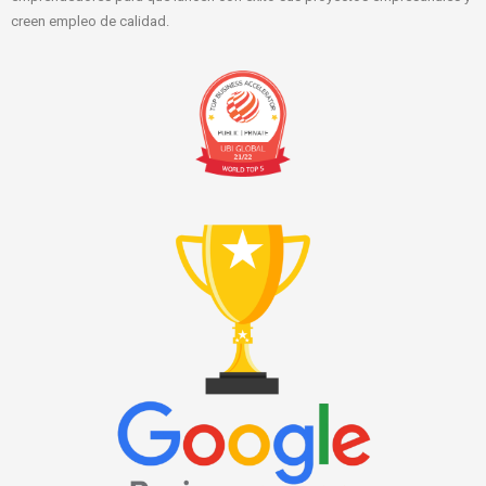
creen empleo de calidad.