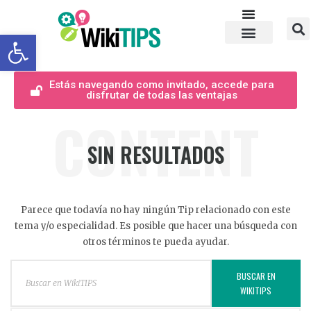
Abrir barra de herramientas
Estás navegando como invitado, accede para
disfrutar de todas las ventajas
CONTENT
SIN RESULTADOS
Parece que todavía no hay ningún Tip relacionado con este
tema y/o especialidad. Es posible que hacer una búsqueda con
otros términos te pueda ayudar.
BUSCAR EN
WIKITIPS