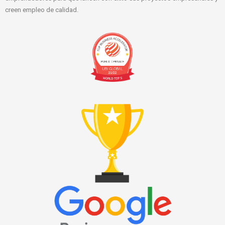
creen empleo de calidad.