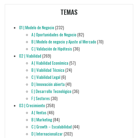
TEMAS
01 | Modelo de Negocio
(232)
A | Oportunidades de Negocio
(82)
B | Modelo de negocio y Ajuste al Mercado
(70)
C | Validación de Hipótesis
(36)
02 | Viabilidad
(269)
A | Viabilidad Económica
(57)
B | Viabilidad Técnica
(24)
C | Viabilidad Legal
(6)
D | Innovación abierta
(41)
E | Desarrollo Tecnológico
(36)
F | Sectores
(30)
03 | Crecimiento
(358)
A | Ventas
(46)
B | Marketing
(84)
C | Growth – Escalabilidad
(44)
D | Internacionalizar
(202)