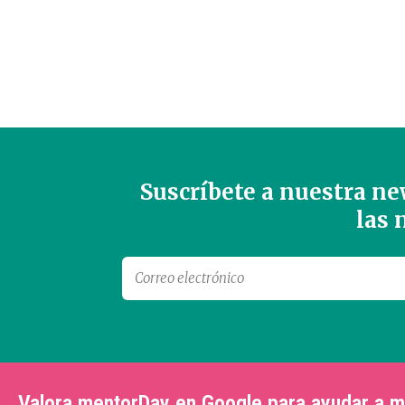
Suscríbete a nuestra new
las
Valora mentorDay en Google para ayudar a 