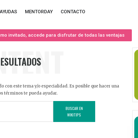
AYUDAS
MENTORDAY
CONTACTO
o invitado, accede para disfrutar de todas las ventajas
NTENT
RESULTADOS
o con este tema y/o especialidad. Es posible que hacer una
s términos te pueda ayudar.
BUSCAR EN
WIKITIPS