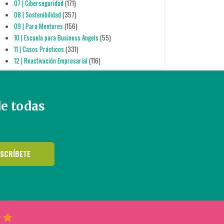
07 | Ciberseguridad
(171)
08 | Sostenibilidad
(357)
09 | Para Mentores
(156)
10 | Escuela para Business Angels
(55)
11 | Casos Prácticos
(331)
12 | Reactivación Empresarial
(116)
de todas