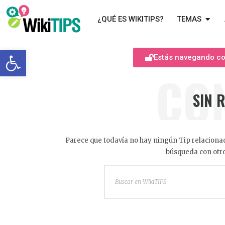
¿QUÉ ES WIKITIPS?
TEMAS
Abrir barra de herramientas
Estás navegando com
CO
SIN 
Parece que todavía no hay ningún Tip relacionad
búsqueda con otro