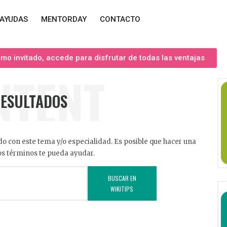
AYUDAS
MENTORDAY
CONTACTO
o invitado, accede para disfrutar de todas las ventajas
NTENT
RESULTADOS
o con este tema y/o especialidad. Es posible que hacer una
s términos te pueda ayudar.
BUSCAR EN
WIKITIPS