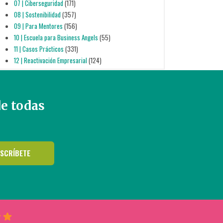
07 | Ciberseguridad
(171)
08 | Sostenibilidad
(357)
09 | Para Mentores
(156)
10 | Escuela para Business Angels
(55)
11 | Casos Prácticos
(331)
12 | Reactivación Empresarial
(124)
de todas