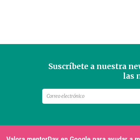
Suscríbete a nuestra new
las
Valora mentorDay en Google para ayudar a 