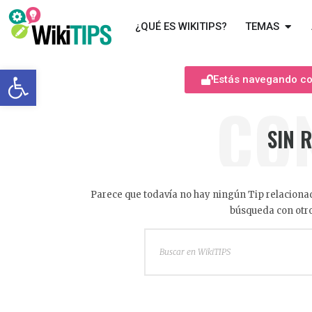
¿QUÉ ES WIKITIPS?
TEMAS
Abrir barra de herramientas
Estás navegando com
CO
SIN 
Parece que todavía no hay ningún Tip relacionad
búsqueda con otro