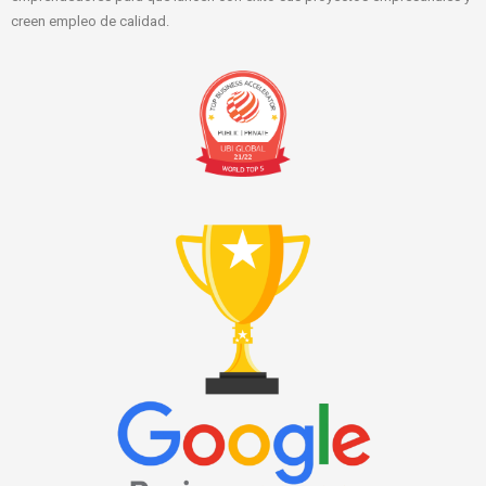
creen empleo de calidad.