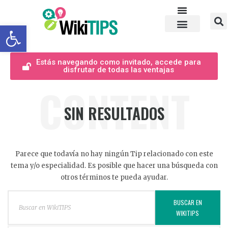
Abrir barra de herramientas
Estás navegando como invitado, accede para
disfrutar de todas las ventajas
CONTENT
SIN RESULTADOS
Parece que todavía no hay ningún Tip relacionado con este
tema y/o especialidad. Es posible que hacer una búsqueda con
otros términos te pueda ayudar.
BUSCAR EN
WIKITIPS