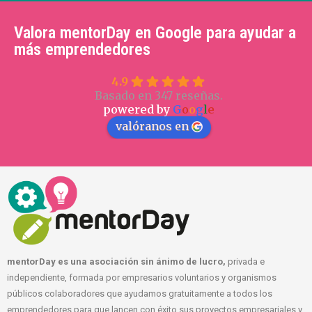
Valora mentorDay en Google para ayudar a
más emprendedores
4.9
Basado en 347 reseñas.
powered by
G
o
o
g
l
e
valóranos en
mentorDay es una asociación sin ánimo de lucro,
privada e
independiente, formada por empresarios voluntarios y organismos
públicos colaboradores que ayudamos gratuitamente a todos los
emprendedores para que lancen con éxito sus proyectos empresariales y