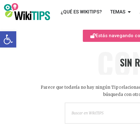
¿QUÉ ES WIKITIPS?
TEMAS
Abrir barra de herramientas
Estás navegando com
CO
SIN 
Parece que todavía no hay ningún Tip relacionad
búsqueda con otro