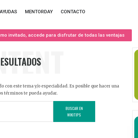
AYUDAS
MENTORDAY
CONTACTO
o invitado, accede para disfrutar de todas las ventajas
NTENT
RESULTADOS
o con este tema y/o especialidad. Es posible que hacer una
s términos te pueda ayudar.
BUSCAR EN
WIKITIPS