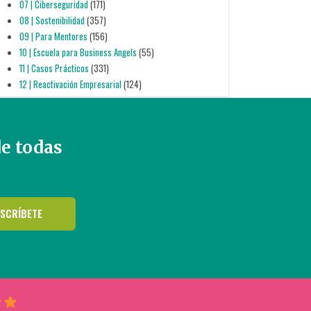
07 | Ciberseguridad
(171)
08 | Sostenibilidad
(357)
09 | Para Mentores
(156)
10 | Escuela para Business Angels
(55)
11 | Casos Prácticos
(331)
12 | Reactivación Empresarial
(124)
de todas