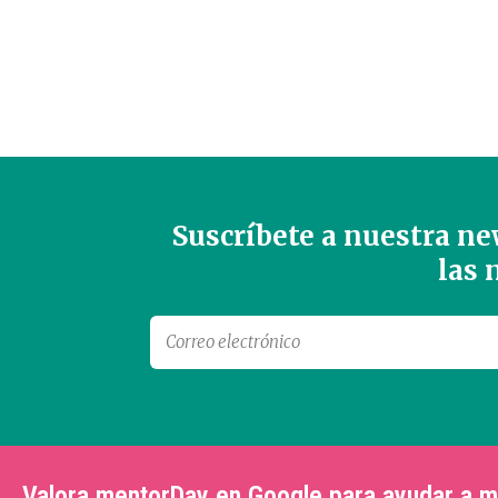
Suscríbete a nuestra new
las
Valora mentorDay en Google para ayudar a 