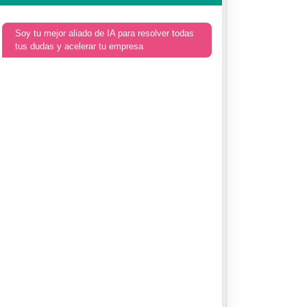
Soy tu mejor aliado de IA para resolver todas
tus dudas y acelerar tu empresa