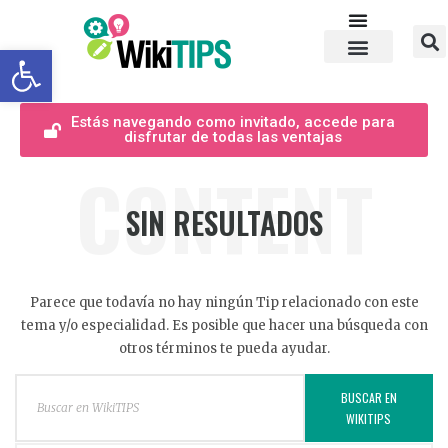
Abrir barra de herramientas
Estás navegando como invitado, accede para
disfrutar de todas las ventajas
CONTENT
SIN RESULTADOS
Parece que todavía no hay ningún Tip relacionado con este
tema y/o especialidad. Es posible que hacer una búsqueda con
otros términos te pueda ayudar.
BUSCAR EN
WIKITIPS