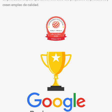
creen empleo de calidad.