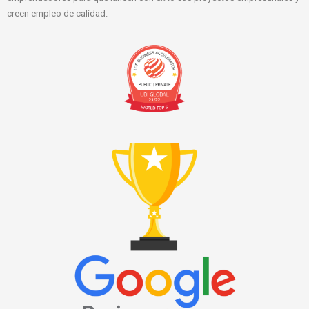
creen empleo de calidad.