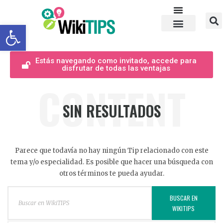
Abrir barra de herramientas
Estás navegando como invitado, accede para
disfrutar de todas las ventajas
CONTENT
SIN RESULTADOS
Parece que todavía no hay ningún Tip relacionado con este
tema y/o especialidad. Es posible que hacer una búsqueda con
otros términos te pueda ayudar.
BUSCAR EN
WIKITIPS