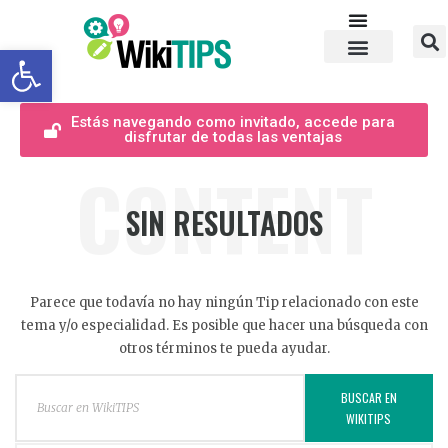
Abrir barra de herramientas
Estás navegando como invitado, accede para
disfrutar de todas las ventajas
CONTENT
SIN RESULTADOS
Parece que todavía no hay ningún Tip relacionado con este
tema y/o especialidad. Es posible que hacer una búsqueda con
otros términos te pueda ayudar.
BUSCAR EN
WIKITIPS