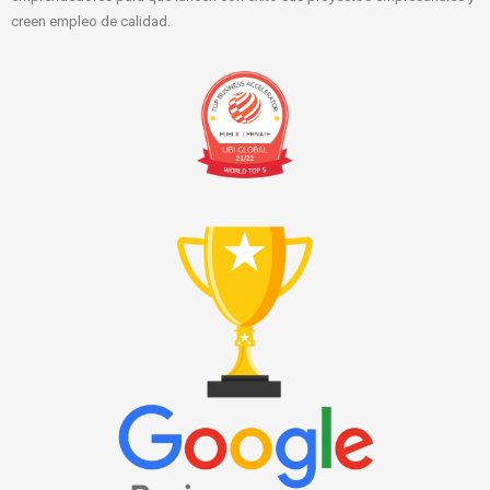
creen empleo de calidad.