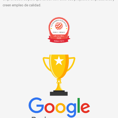
creen empleo de calidad.