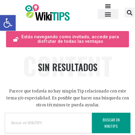
Abrir barra de herramientas
Estás navegando como invitado, accede para
disfrutar de todas las ventajas
CONTENT
SIN RESULTADOS
Parece que todavía no hay ningún Tip relacionado con este
tema y/o especialidad. Es posible que hacer una búsqueda con
otros términos te pueda ayudar.
BUSCAR EN
WIKITIPS