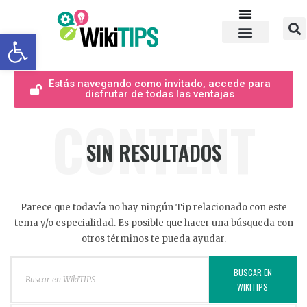
Abrir barra de herramientas
Estás navegando como invitado, accede para
disfrutar de todas las ventajas
CONTENT
SIN RESULTADOS
Parece que todavía no hay ningún Tip relacionado con este
tema y/o especialidad. Es posible que hacer una búsqueda con
otros términos te pueda ayudar.
BUSCAR EN
WIKITIPS