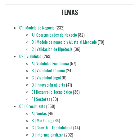
TEMAS
01 | Modelo de Negocio
(232)
A | Oportunidades de Negocio
(82)
B | Modelo de negocio y Ajuste al Mercado
(70)
C | Validación de Hipótesis
(36)
02 | Viabilidad
(269)
A | Viabilidad Económica
(57)
B | Viabilidad Técnica
(24)
C | Viabilidad Legal
(6)
D | Innovación abierta
(41)
E | Desarrollo Tecnológico
(36)
F | Sectores
(30)
03 | Crecimiento
(358)
A | Ventas
(46)
B | Marketing
(84)
C | Growth – Escalabilidad
(44)
D | Internacionalizar
(202)