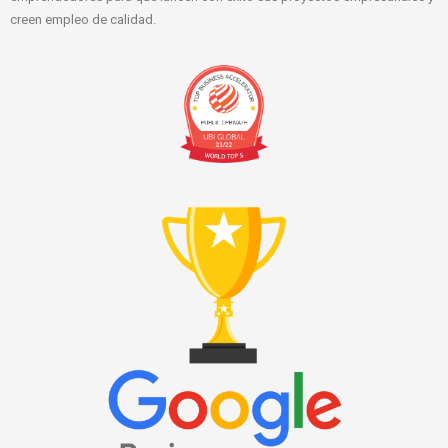
creen empleo de calidad.