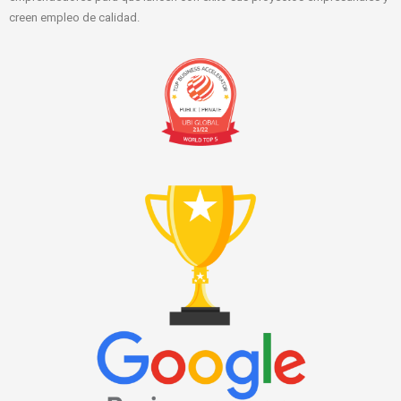
creen empleo de calidad.