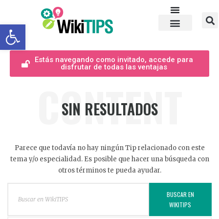
Abrir barra de herramientas
Estás navegando como invitado, accede para
disfrutar de todas las ventajas
CONTENT
SIN RESULTADOS
Parece que todavía no hay ningún Tip relacionado con este
tema y/o especialidad. Es posible que hacer una búsqueda con
otros términos te pueda ayudar.
BUSCAR EN
WIKITIPS