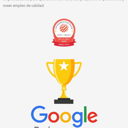
creen empleo de calidad.