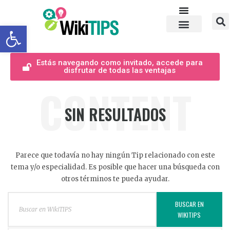
Abrir barra de herramientas
Estás navegando como invitado, accede para
disfrutar de todas las ventajas
CONTENT
SIN RESULTADOS
Parece que todavía no hay ningún Tip relacionado con este
tema y/o especialidad. Es posible que hacer una búsqueda con
otros términos te pueda ayudar.
BUSCAR EN
WIKITIPS