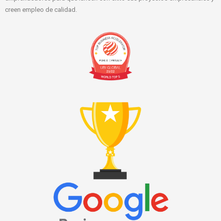
creen empleo de calidad.