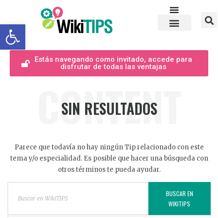
Abrir barra de herramientas
Estás navegando como invitado, accede para
disfrutar de todas las ventajas
CONTENT
SIN RESULTADOS
Parece que todavía no hay ningún Tip relacionado con este
tema y/o especialidad. Es posible que hacer una búsqueda con
otros términos te pueda ayudar.
BUSCAR EN
WIKITIPS