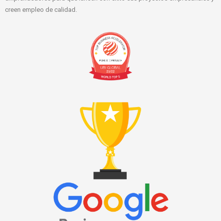
creen empleo de calidad.