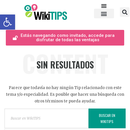
Abrir barra de herramientas
Estás navegando como invitado, accede para
disfrutar de todas las ventajas
CONTENT
SIN RESULTADOS
Parece que todavía no hay ningún Tip relacionado con este
tema y/o especialidad. Es posible que hacer una búsqueda con
otros términos te pueda ayudar.
BUSCAR EN
WIKITIPS