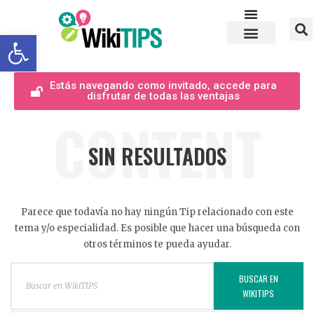
Abrir barra de herramientas
Estás navegando como invitado, accede para
disfrutar de todas las ventajas
CONTENT
SIN RESULTADOS
Parece que todavía no hay ningún Tip relacionado con este
tema y/o especialidad. Es posible que hacer una búsqueda con
otros términos te pueda ayudar.
BUSCAR EN
WIKITIPS