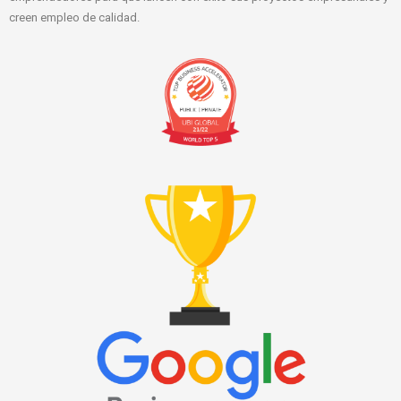
creen empleo de calidad.