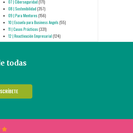
07 | Ciberseguridad
(171)
08 | Sostenibilidad
(357)
09 | Para Mentores
(156)
10 | Escuela para Business Angels
(55)
11 | Casos Prácticos
(331)
12 | Reactivación Empresarial
(124)
de todas