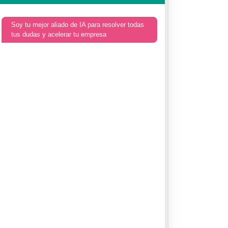
Soy tu mejor aliado de IA para resolver todas
tus dudas y acelerar tu empresa