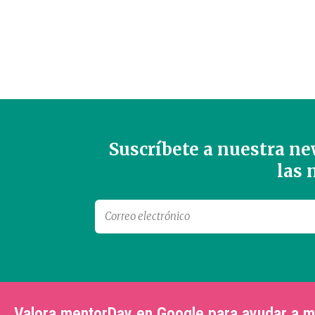
Suscríbete a nuestra new
las
Valora mentorDay en Google para ayudar a 