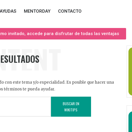
AYUDAS
MENTORDAY
CONTACTO
o invitado, accede para disfrutar de todas las ventajas
NTENT
RESULTADOS
o con este tema y/o especialidad. Es posible que hacer una
s términos te pueda ayudar.
BUSCAR EN
WIKITIPS