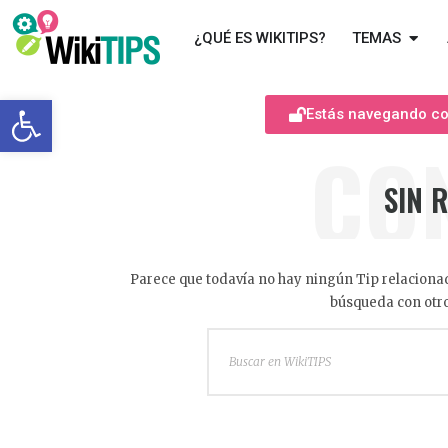
¿QUÉ ES WIKITIPS?
TEMAS
Abrir barra de herramientas
Estás navegando com
CO
SIN 
Parece que todavía no hay ningún Tip relacionad
búsqueda con otro