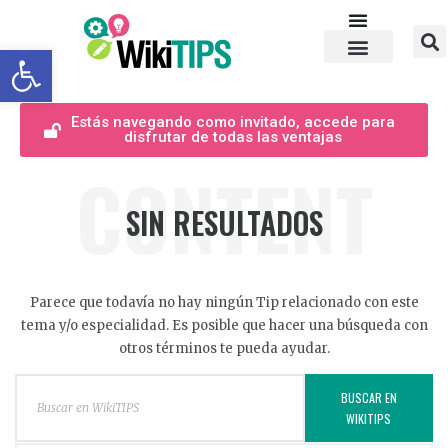
Abrir barra de herramientas
Estás navegando como invitado, accede para
disfrutar de todas las ventajas
CONTENT
SIN RESULTADOS
Parece que todavía no hay ningún Tip relacionado con este
tema y/o especialidad. Es posible que hacer una búsqueda con
otros términos te pueda ayudar.
BUSCAR EN
WIKITIPS