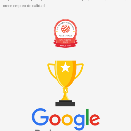
creen empleo de calidad.