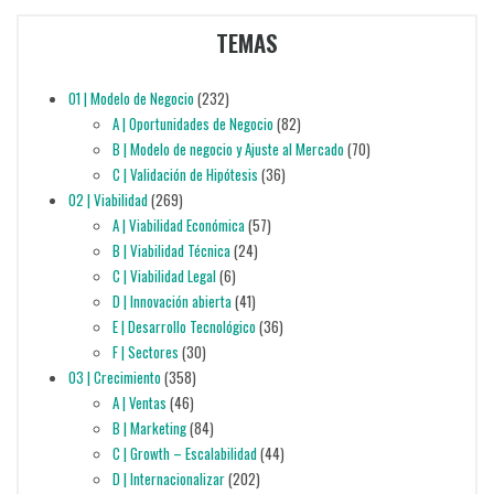
TEMAS
01 | Modelo de Negocio
(232)
A | Oportunidades de Negocio
(82)
B | Modelo de negocio y Ajuste al Mercado
(70)
C | Validación de Hipótesis
(36)
02 | Viabilidad
(269)
A | Viabilidad Económica
(57)
B | Viabilidad Técnica
(24)
C | Viabilidad Legal
(6)
D | Innovación abierta
(41)
E | Desarrollo Tecnológico
(36)
F | Sectores
(30)
03 | Crecimiento
(358)
A | Ventas
(46)
B | Marketing
(84)
C | Growth – Escalabilidad
(44)
D | Internacionalizar
(202)