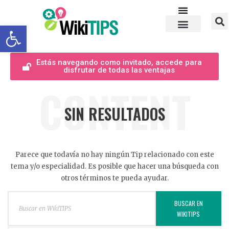
Abrir barra de herramientas
Estás navegando como invitado, accede para
disfrutar de todas las ventajas
CONTENT
SIN RESULTADOS
Parece que todavía no hay ningún Tip relacionado con este
tema y/o especialidad. Es posible que hacer una búsqueda con
otros términos te pueda ayudar.
BUSCAR EN
WIKITIPS