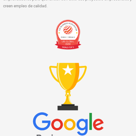
creen empleo de calidad.