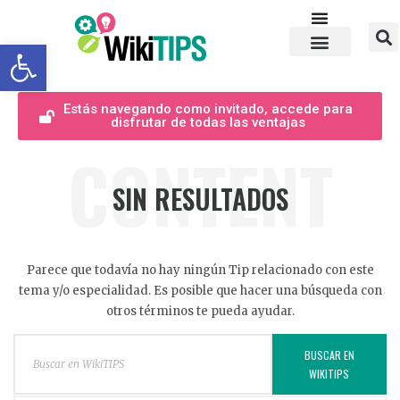
Abrir barra de herramientas
Estás navegando como invitado, accede para
disfrutar de todas las ventajas
CONTENT
SIN RESULTADOS
Parece que todavía no hay ningún Tip relacionado con este
tema y/o especialidad. Es posible que hacer una búsqueda con
otros términos te pueda ayudar.
BUSCAR EN
WIKITIPS