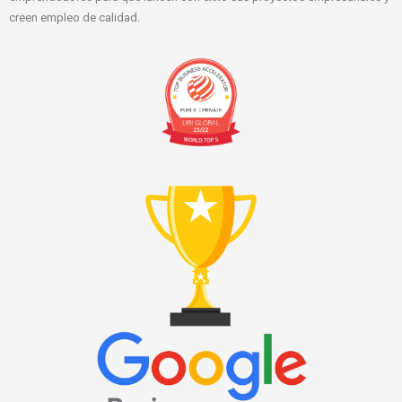
creen empleo de calidad.