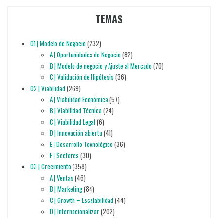
TEMAS
01 | Modelo de Negocio
(232)
A | Oportunidades de Negocio
(82)
B | Modelo de negocio y Ajuste al Mercado
(70)
C | Validación de Hipótesis
(36)
02 | Viabilidad
(269)
A | Viabilidad Económica
(57)
B | Viabilidad Técnica
(24)
C | Viabilidad Legal
(6)
D | Innovación abierta
(41)
E | Desarrollo Tecnológico
(36)
F | Sectores
(30)
03 | Crecimiento
(358)
A | Ventas
(46)
B | Marketing
(84)
C | Growth – Escalabilidad
(44)
D | Internacionalizar
(202)