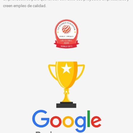
creen empleo de calidad.