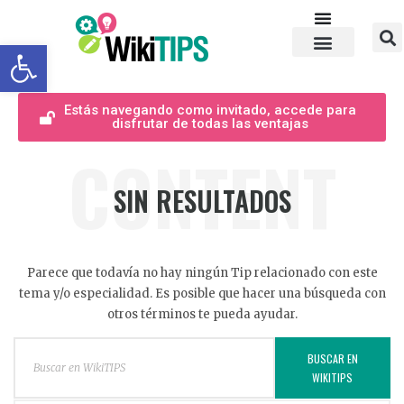
Abrir barra de herramientas
Estás navegando como invitado, accede para
disfrutar de todas las ventajas
CONTENT
SIN RESULTADOS
Parece que todavía no hay ningún Tip relacionado con este
tema y/o especialidad. Es posible que hacer una búsqueda con
otros términos te pueda ayudar.
BUSCAR EN
WIKITIPS