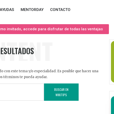
AYUDAS
MENTORDAY
CONTACTO
o invitado, accede para disfrutar de todas las ventajas
NTENT
RESULTADOS
o con este tema y/o especialidad. Es posible que hacer una
s términos te pueda ayudar.
BUSCAR EN
WIKITIPS