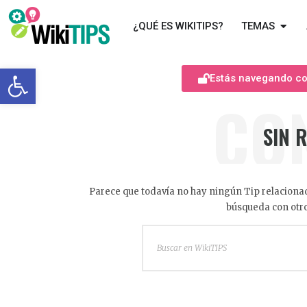
¿QUÉ ES WIKITIPS?
TEMAS
Abrir barra de herramientas
Estás navegando com
CO
SIN 
Parece que todavía no hay ningún Tip relacionad
búsqueda con otro