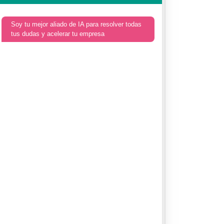
Soy tu mejor aliado de IA para resolver todas
tus dudas y acelerar tu empresa