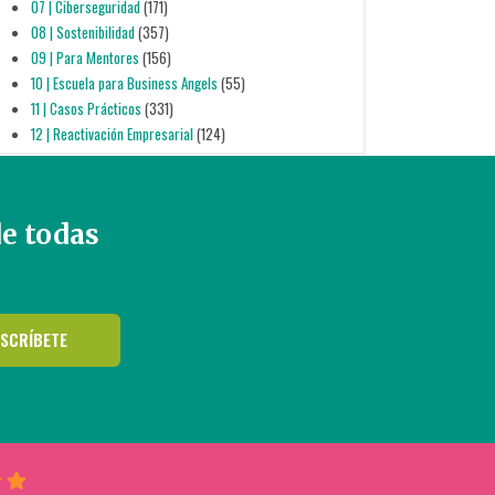
07 | Ciberseguridad
(171)
08 | Sostenibilidad
(357)
09 | Para Mentores
(156)
10 | Escuela para Business Angels
(55)
11 | Casos Prácticos
(331)
12 | Reactivación Empresarial
(124)
de todas