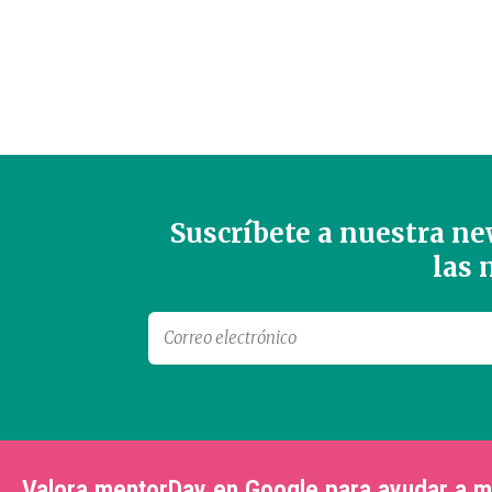
Suscríbete a nuestra new
las
Valora mentorDay en Google para ayudar a 