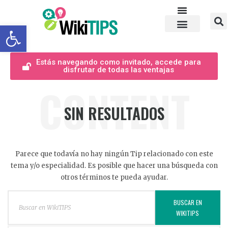
Abrir barra de herramientas
Estás navegando como invitado, accede para
disfrutar de todas las ventajas
CONTENT
SIN RESULTADOS
Parece que todavía no hay ningún Tip relacionado con este
tema y/o especialidad. Es posible que hacer una búsqueda con
otros términos te pueda ayudar.
BUSCAR EN
WIKITIPS