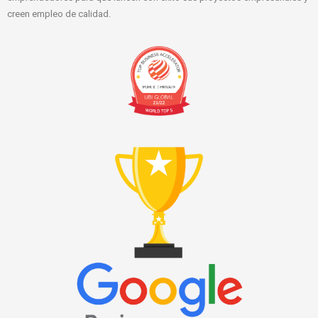
creen empleo de calidad.