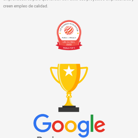
creen empleo de calidad.