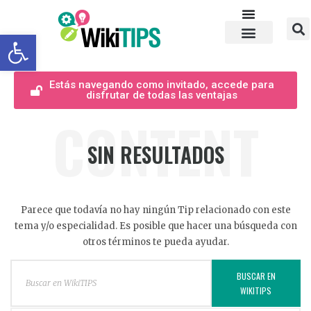
Abrir barra de herramientas
Estás navegando como invitado, accede para
disfrutar de todas las ventajas
CONTENT
SIN RESULTADOS
Parece que todavía no hay ningún Tip relacionado con este
tema y/o especialidad. Es posible que hacer una búsqueda con
otros términos te pueda ayudar.
BUSCAR EN
WIKITIPS