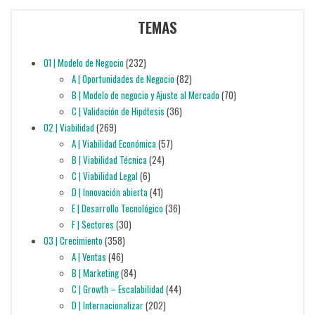
TEMAS
01 | Modelo de Negocio
(232)
A | Oportunidades de Negocio
(82)
B | Modelo de negocio y Ajuste al Mercado
(70)
C | Validación de Hipótesis
(36)
02 | Viabilidad
(269)
A | Viabilidad Económica
(57)
B | Viabilidad Técnica
(24)
C | Viabilidad Legal
(6)
D | Innovación abierta
(41)
E | Desarrollo Tecnológico
(36)
F | Sectores
(30)
03 | Crecimiento
(358)
A | Ventas
(46)
B | Marketing
(84)
C | Growth – Escalabilidad
(44)
D | Internacionalizar
(202)