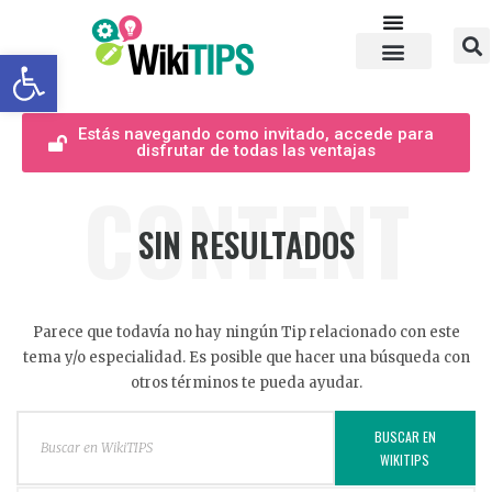
Abrir barra de herramientas
Estás navegando como invitado, accede para
disfrutar de todas las ventajas
CONTENT
SIN RESULTADOS
Parece que todavía no hay ningún Tip relacionado con este
tema y/o especialidad. Es posible que hacer una búsqueda con
otros términos te pueda ayudar.
BUSCAR EN
WIKITIPS