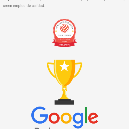
creen empleo de calidad.