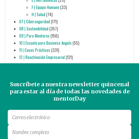
E | Herramientas
(25)
F | Equipo Humano
(33)
H | Salud
(74)
07 | Ciberseguridad
(171)
08 | Sostenibilidad
(357)
09 | Para Mentores
(156)
10 | Escuela para Business Angels
(55)
11 | Casos Prácticos
(331)
12 | Reactivación Empresarial
(121)
Suscríbete a nuestra newsletter quincenal
para estar al día de todas las novedades de
mentorDay