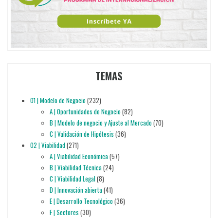
TEMAS
01 | Modelo de Negocio
(232)
A | Oportunidades de Negocio
(82)
B | Modelo de negocio y Ajuste al Mercado
(70)
C | Validación de Hipótesis
(36)
02 | Viabilidad
(271)
A | Viabilidad Económica
(57)
B | Viabilidad Técnica
(24)
C | Viabilidad Legal
(8)
D | Innovación abierta
(41)
E | Desarrollo Tecnológico
(36)
F | Sectores
(30)