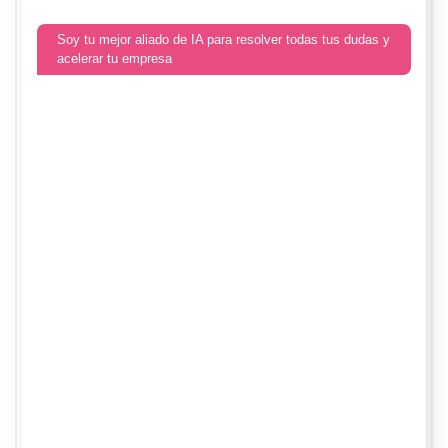
Soy tu mejor aliado de IA para resolver todas tus dudas y
acelerar tu empresa