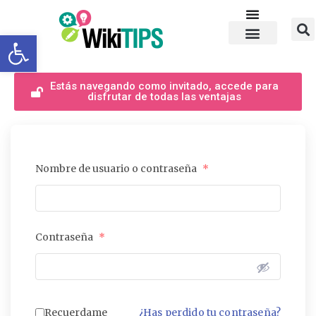
Abrir barra de herramientas
Estás navegando como invitado, accede para
disfrutar de todas las ventajas
Nombre de usuario o contraseña
*
Contraseña
*
Recuerdame
¿Has perdido tu contraseña?