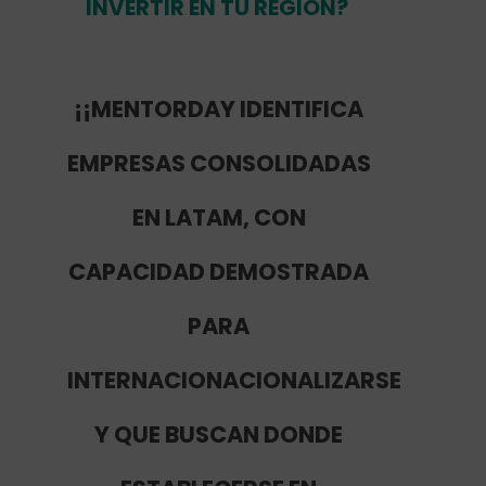
INVERTIR EN TU REGIÓN?
¡¡MENTORDAY IDENTIFICA
EMPRESAS CONSOLIDADAS
EN LATAM, CON
CAPACIDAD DEMOSTRADA
PARA
INTERNACIONACIONALIZARSE
Y QUE BUSCAN DONDE