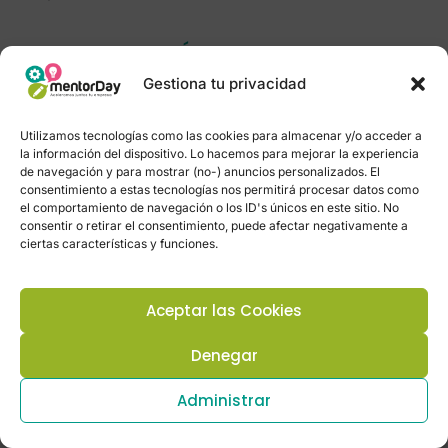
COLABORACIÓN, APOYOS Y
FINANCIACIÓN
Gestiona tu privacidad
Utilizamos tecnologías como las cookies para almacenar y/o acceder a
-Co-organizadores:
la información del dispositivo. Lo hacemos para mejorar la experiencia
de navegación y para mostrar (no-) anuncios personalizados. El
Gracias a la generosidad de 360
consentimiento a estas tecnologías nos permitirá procesar datos como
empresas y profesionales que
el comportamiento de navegación o los ID's únicos en este sitio. No
consentir o retirar el consentimiento, puede afectar negativamente a
colaboran mes a mes aportando
ciertas características y funciones.
valor a los emprendedores, hemos
podido enriquecer un programa de
aceleración que ya es reconocido
Aceptar las Cookies
internacionalmente y que ubica a
Canarias en un lugar destacado en el
Denegar
ecosistema emprendedor mundial.
Administrar
Mentor Day ha recibido
aportaciones económicas que