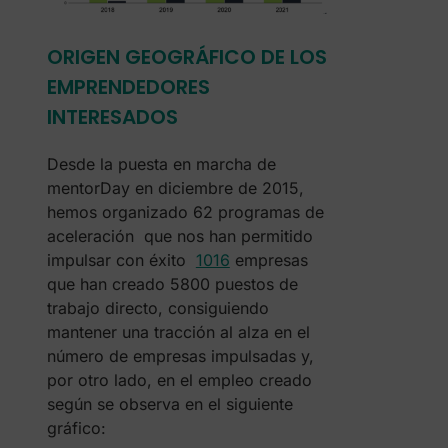
ORIGEN GEOGRÁFICO DE LOS
EMPRENDEDORES
INTERESADOS
Desde la puesta en marcha de
mentorDay en diciembre de 2015,
hemos organizado 62 programas de
aceleración que nos han permitido
impulsar con éxito
1016
empresas
que han creado 5800 puestos de
trabajo directo, consiguiendo
mantener una tracción al alza en el
número de empresas impulsadas y,
por otro lado, en el empleo creado
según se observa en el siguiente
gráfico: